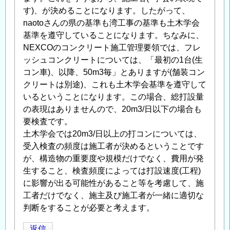
す)、が決めることになります。したがって、
naotoさんの県の基準も湾工事の基準も土木学会
基準を遵守していることになります。ちなみに、
NEXCOのコンクリート施工管理要領では、フレ
ッシュコンクリートについては、「最初の1台(生
コン車)、以降、50m3毎」とありますが(舗装コン
クリートは別途)、これも土木学会基準を遵守して
いるということになります。この場合、総打設量
の表現はありませんので、20m3/日以下の場合も
要検査です。
土木学会では20m3/日以上の打コンについては、
受入検査の頻度は施工者が決めるということです
が、構造物の重要度や規模だけでなく、費用が発
生すること、検査頻度によっては打設速度(工程)
に影響が出る可能性があること等を考慮して、施
工者だけでなく、施主及び施工者が一緒に適切な
判断をすることが必要と考えます。
返信