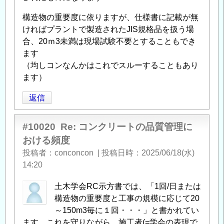
構造物の重要度に依りますが、仕様書に記載が無
ければプラントで製造されたJIS規格品を扱う場
合、20ｍ3未満は現場試験不要とすることもでき
ます
（均しコンなんかはこれでスルーすることもあり
ます）
返信
#10020
Re: コンクリートの品質管理に
おける頻度
投稿者
conconcon
|
投稿日時
2025/06/18(水)
14:20
土木学会RC示方書では、「1回/日または
構造物の重要度と工事の規模に応じて20
～150m3毎に１回・・・」と書かれてい
ます。これを守りながら、施工者(=学会の表現で