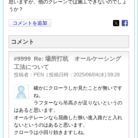
思いますが、他のクレーンでは施工できないのでしょ
うか？
コメントを追加
Opens in
Opens
コメント
#9999
Re: 場所打杭 オールケーシング
工法について
投稿者
PEN
|
投稿日時
2025/06/04(水) 09:28
確かにクローラしか見たことが無いです
ね。
ラフターなら吊高さが足りないというの
はあると思います。
オールテレーンなら屈曲した狭い進入路だと入れ
ないというのはあると思います。
クローラは小回り効きますしね。