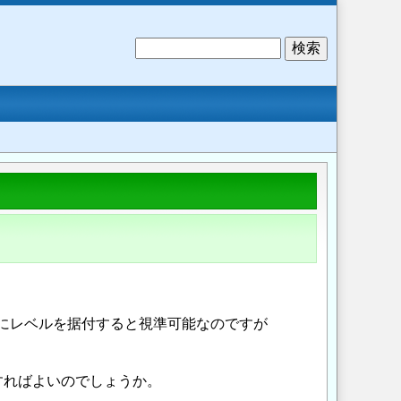
検
索
間にレベルを据付すると視準可能なのですが
すればよいのでしょうか。