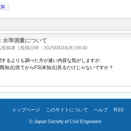
追加
e: 水準測量について
名投稿者
|
投稿日時
2025/04/24(木) 08:40
問するよりも調べた方が速い内容な気がしますが、
S(既知点)見てからFS(未知点)見るだけじゃないですか？
トップページ
このサイトについて
ヘルプ
RSS
© Japan Society of Civil Engineers