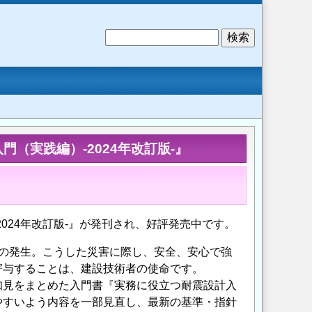
検
索
門（実践編）-2024年改訂版-』
024年改訂版-』が発刊され、好評発売中です。
の発生。こうした災害に際し、安全、安心で強
寄与することは、建設技術者の使命です。
知見をまとめた入門書『実務に役立つ耐震設計入
やすいよう内容を一部見直し、最新の基準・指針