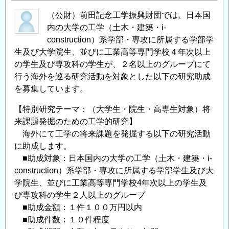
（公財）前田記念工学振興財団では、日本国
内の大学の工学（土木・建築・i-
construction）系学部・専攻に所属する学部学
生及び大学院生、並びに工業高等専門学校４年次以上
の学生及び専攻科の学生が、２名以上のグループにて
行う海外を巡る研究活動を対象とした以下の研究助成
を募集しています。
【特別研究テーマ：（大学生・院生・高専生対象）将
来課題発掘のための工学的研究】
海外にて工学の将来課題を発掘する以下の研究活動
に助成します。
■助成対象：日本国内の大学の工学（土木・建築・i-
construction）系学部・専攻に所属する学部学生及び大
学院生、並びに工業高等専門学校4年次以上の学生及
び専攻科の学生２人以上のグループ
■助成金額：１件１００万円以内
■助成件数：１０件程度