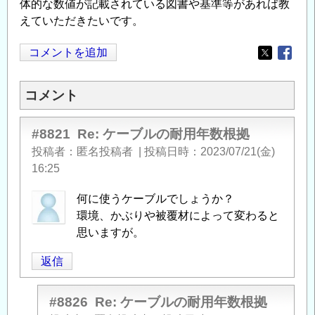
体的な数値が記載されている図書や基準等があれば教
えていただきたいです。
コメントを追加
Opens in
Opens
コメント
#8821
Re: ケーブルの耐用年数根拠
投稿者
匿名投稿者
|
投稿日時
2023/07/21(金)
16:25
何に使うケーブルでしょうか？
環境、かぶりや被覆材によって変わると
思いますが。
返信
#8826
Re: ケーブルの耐用年数根拠