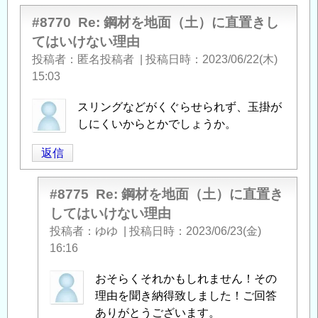
#8770
Re: 鋼材を地面（土）に直置きし
てはいけない理由
投稿者
匿名投稿者
|
投稿日時
2023/06/22(木)
15:03
スリングなどがくぐらせられず、玉掛が
しにくいからとかでしょうか。
返信
#8775
Re: 鋼材を地面（土）に直置き
してはいけない理由
投稿者
ゆゆ
|
投稿日時
2023/06/23(金)
16:16
匿
おそらくそれかもしれません！その
名
理由を聞き納得致しました！ご回答
投
ありがとうございます。