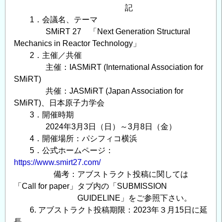
記
1．会議名、テーマ
SMiRT 27 「Next Generation Structural
Mechanics in Reactor Technology」
2．主催／共催
主催：IASMiRT (International Association for
SMiRT)
共催：JASMiRT (Japan Association for
SMiRT)、日本原子力学会
3．開催時期
2024年3月3日（日）～3月8日（金）
4．開催場所：パシフィコ横浜
5．公式ホームページ：
https://www.smirt27.com/
備考：アブストラクト投稿に関しては
「Call for paper」タブ内の「SUBMISSION
GUIDELINE」をご参照下さい。
6. アブストラクト投稿期限：2023年３月15日に延
長