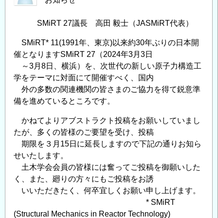
SMiRT 27議長 高田 毅士（JASMiRT代表）
SMiRT* 11(1991年、東京)以来約30年ぶりの日本開
催となりますSMiRT 27（2024年3月3日
～3月8日、横浜）を、次世代の新しい原子力構造工
学をテーマに対面にて開催すべく、国内
外の多数の関連機関の皆さまのご協力を得て鋭意準
備を進めているところです。
かねてよりアブストラクト投稿をお願いしていまし
たが、多くの皆様のご要望を受け、投稿
期限を３月15日に延長しますので下記の通りお知ら
せいたします。
土木学会会員の皆様には奮ってご投稿を御願いした
く、また、廻りの方々にもご投稿をお誘
いいただきたく、何卒宜しくお願い申し上げます。
* SMiRT
(Structural Mechanics in Reactor Technology)