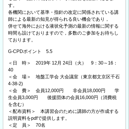
す。
各機関において基準・指針の改定に関係されている講
師による最新の知見が得られる良い機会であり，
併せて海外における液状化予測の最新の情報に関する
時間も設けておりますので，多数のご参加をお待ちし
ております。
G-CPDポイント 5.5
＜日 時＞ 2019年 12月 24日（火） 9：30～16：
40
＜会 場＞ 地盤工学会 大会議室（東京都文京区千石
4-38-2)
＜会 費＞ 会員12,000円 非会員18,000円 学
生会員3,000円 後援団体の会員16,000円（消費税
を含む）
＜配布資料＞ 本講習会のために講師の方が作成する
説明資料をpdfで提供します。
＜定 員＞ 70名