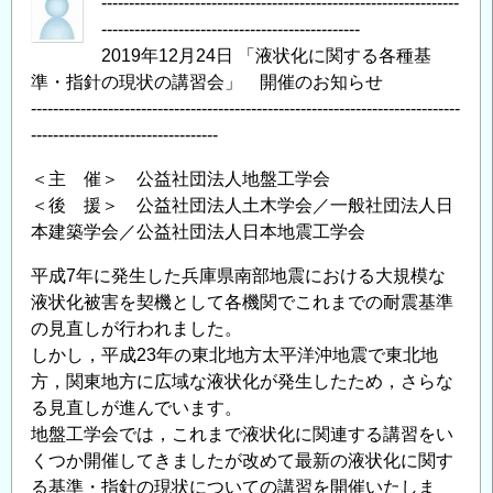
-----------------------------------------------------------------
-----------------------------------------------
2019年12月24日 「液状化に関する各種基
準・指針の現状の講習会」 開催のお知らせ
------------------------------------------------------------------------------
----------------------------------
＜主 催＞ 公益社団法人地盤工学会
＜後 援＞ 公益社団法人土木学会／一般社団法人日
本建築学会／公益社団法人日本地震工学会
平成7年に発生した兵庫県南部地震における大規模な
液状化被害を契機として各機関でこれまでの耐震基準
の見直しが行われました。
しかし，平成23年の東北地方太平洋沖地震で東北地
方，関東地方に広域な液状化が発生したため，さらな
る見直しが進んでいます。
地盤工学会では，これまで液状化に関連する講習をい
くつか開催してきましたが改めて最新の液状化に関す
る基準・指針の現状についての講習を開催いたしま