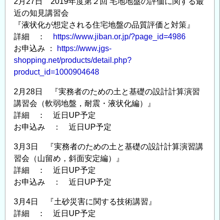
2月27日 2019年度第２回 宅地地盤の評価に関する最
近の知見講習会
『液状化が想定される住宅地盤の品質評価と対策』
詳細 ：
https://www.jiban.or.jp/?page_id=4986
お申込み ：
https://www.jgs-
shopping.net/products/detail.php?
product_id=1000904648
2月28日 『実務者のための土と基礎の設計計算演習
講習会（軟弱地盤，耐震・液状化編）』
詳細 ： 近日UP予定
お申込み ： 近日UP予定
3月3日 『実務者のための土と基礎の設計計算演習講
習会（山留め，斜面安定編）』
詳細 ： 近日UP予定
お申込み ： 近日UP予定
3月4日 『土砂災害に関する技術講習』
詳細 ： 近日UP予定