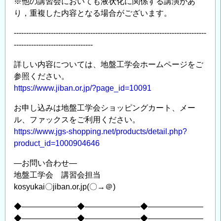
※他の講習会においても液状化に関係する講演があ
り，重複した内容となる場合がございます。
------------------------------------------------------------------------------
--------------------------------
詳しい内容については、地盤工学会ホームページをご
参照ください。
https://www.jiban.or.jp/?page_id=10091
お申し込みは地盤工学会ショッピングカート、メー
ル、ファックスをご利用ください。
https://www.jgs-shopping.net/products/detail.php?
product_id=1000904646
―お問い合わせ―
地盤工学会 講習会担当
kosyukai〇jiban.or.jp(〇→＠)
◆―――――――◆―――――――◆―――――――
◆―――――――◆―――――――◆―――――――