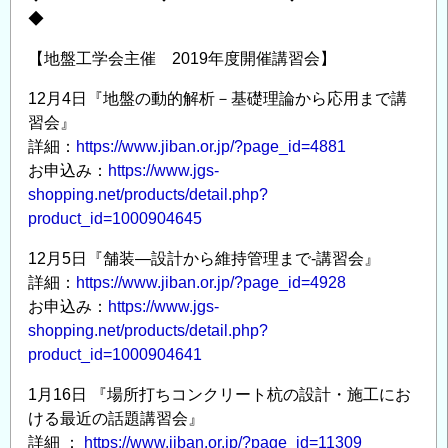
◆
【地盤工学会主催 2019年度開催講習会】
12月4日『地盤の動的解析－基礎理論から応用まで講
習会』
詳細：
https://www.jiban.or.jp/?page_id=4881
お申込み：
https://www.jgs-
shopping.net/products/detail.php?
product_id=1000904645
12月5日『舗装―設計から維持管理まで-講習会』
詳細：
https://www.jiban.or.jp/?page_id=4928
お申込み：
https://www.jgs-
shopping.net/products/detail.php?
product_id=1000904641
1月16日 『場所打ちコンクリート杭の設計・施工にお
ける最近の話題講習会』
詳細 ：
https://www.jiban.or.jp/?page_id=11309