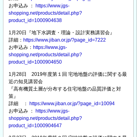
お申込み ：
https://www.jgs-
shopping.net/products/detail.php?
product_id=1000904638
1月20日『地下水調査・理論・設計実務講習会』
詳細：
https://www.jiban.or.jp/?page_id=7222
お申込み：
https://www.jgs-
shopping.net/products/detail.php?
product_id=1000904650
1月28日 2019年度第１回 宅地地盤の評価に関する最
近の知見講習会
『高有機質土層が分布する住宅地盤の品質評価と対
策』
詳細 ：
https://www.jiban.or.jp/?page_id=10094
お申込み ：
https://www.jgs-
shopping.net/products/detail.php?
product_id=1000904647