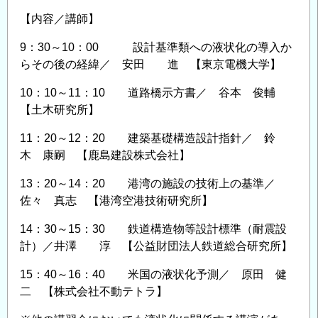
【内容／講師】
9：30～10：00 設計基準類への液状化の導入か
らその後の経緯／ 安田 進 【東京電機大学】
10：10～11：10 道路橋示方書／ 谷本 俊輔
【土木研究所】
11：20～12：20 建築基礎構造設計指針／ 鈴
木 康嗣 【鹿島建設株式会社】
13：20～14：20 港湾の施設の技術上の基準／
佐々 真志 【港湾空港技術研究所】
14：30～15：30 鉄道構造物等設計標準（耐震設
計）／井澤 淳 【公益財団法人鉄道総合研究所】
15：40～16：40 米国の液状化予測／ 原田 健
二 【株式会社不動テトラ】