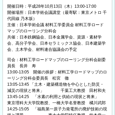
開催日時：平成28年10月13日（木）13:00-17:00
開催場所：日本学術会議講堂（最寄駅：東京メトロ 千
代田線 乃木坂）
主催：日本学術会議 材料工学委員会 材料工学ロード
マップのローリング分科会
共催：日本鉄鋼協会、日本金属学会、資源・素材学
会、高分子学会、日本セラミックス協会、日本建築学
会、土木学会、材料連合協議会の予定
司会：材料工学ロードマップのローリング分科会副委
員長 長井 寿
13:00-13:05 開催の挨拶：材料工学ロードマップのロ
ーリング分科会委員長 松宮 徹
13:05-13:45 「土木・建築構造物を中心とした防災・
減災の現状と将来」 千葉工大教授 田村和夫
13:45-14:25 「水素の利用と供給の現状と将来」
東京理科大大学院教授、一橋大学名誉教授 橘川武郎
14:25-15:05 「福島第一原子力発電所の廃炉技術の現