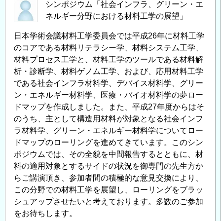
シンポジウム「社会インフラ、グリーン・エ
ネルギー分野における材料工学の展望」
日本学術会議材料工学委員会では平成26年に材料工学
のコアである材料リテラシー学、材料システム工学、
材料プロセス工学と、材料工学のツールである材料解
析・診断学、材料ゲノム工学、および、応用材料工学
である社会インフラ材料学、デバイス材料学、グリー
ン・エネルギー材料学、医療・バイオ材料学の夢ロー
ドマップを作成しました。また、平成27年度からはそ
のうち、主として構造用材料が対象となる社会インフ
ラ材料学、グリーン・エネルギー材料学についてロー
ドマップのローリングを進めてきています。このシン
ポジウムでは、その全貌を中間報告するとともに、材
料の適用対象とするサイドの状況を御専門の先生方か
らご講演頂き、参加者間の積極的な意見交換により、
この分野での材料工学を展望し、ローリングをブラッ
シュアップさせたいと考えております。多数のご参加
をお待ちします。