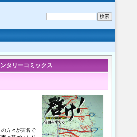
検
索
メンタリーコミックス
くの方々が実名で