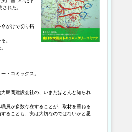
事実に基づいたド
売された。
を命がけで切り拓
かる。
た。
リー・コミックス。
協力民間建設会社の、いまだほとんど知られ
る職員が多数存在することが、取材を重ねる
価することも、実は大切なのではないかと思