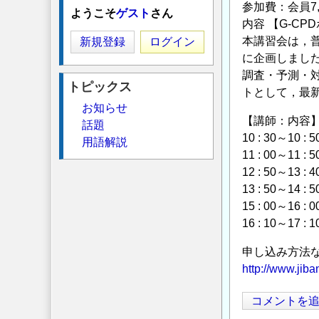
参加費：会員7
ようこそ
ゲスト
さん
内容 【G-CPD
本講習会は，
新規登録
ログイン
に企画しました
調査・予測・
トピックス
トとして，最
お知らせ
【講師：内容
話題
10 : 30～1
用語解説
11 : 00～
12 : 50～
13 : 50
15 : 00～
16 : 10～
申し込み方法
http://www.jib
コメントを