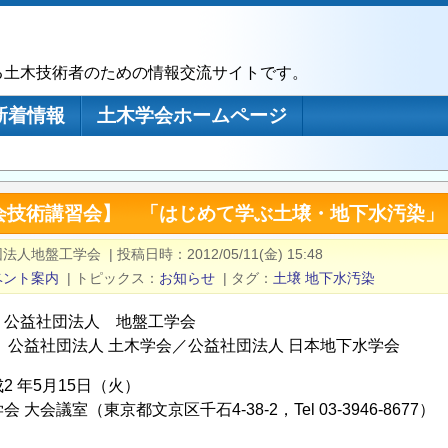
る土木技術者のための情報交流サイトです。
新着情報
土木学会ホームページ
会技術講習会】 「はじめて学ぶ土壌・地下水汚染」
団法人地盤工学会
|
投稿日時
2012/05/11(金) 15:48
ベント案内
|
トピックス
お知らせ
|
タグ
土壌
地下水汚染
：公益社団法人 地盤工学会
 公益社団法人 土木学会／公益社団法人 日本地下水学会
2 年5月15日（火）
大会議室（東京都文京区千石4-38-2，Tel 03-3946-8677）