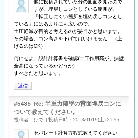
他に投稿されていた分の図面を見たので
すが、埋戻しコンとしている範囲が、
「転圧しにくい箇所を埋め戻しコンとし
ている」にはあまりにも広いので、
土圧軽減が目的と考えるのが妥当かと思います。
その場合、コン高さを下げてはいけません。（上
げるのはOK）
何にせよ、設計計算書を確認(土圧作用高が、擁壁
全高になっているかどうか)
すべきだと思います。
返信
#5485
Re: 半重力擁壁の背面埋戻コンに
ついて教えてください。
投稿者
ひで
|
投稿日時
2013/01/19(土) 21:55
セパレート計算方程式教えてください