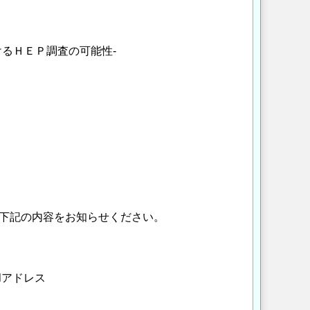
るＨＥＰ調査の可能性-
まで下記の内容をお知らせください。
lアドレス