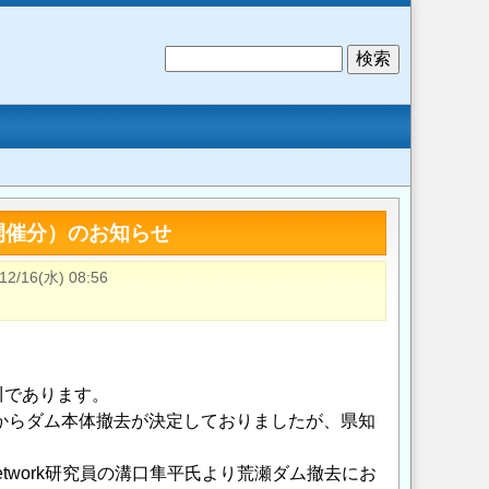
検
索
開催分）のお知らせ
12/16(水) 08:56
川であります。
年からダム本体撤去が決定しておりましたが、県知
Network研究員の溝口隼平氏より荒瀬ダム撤去にお