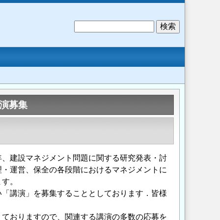
検
索
演募集
、建設マネジメント問題に関する研究発表・討
理・運営、保全の各段階におけるマネジメントに
ます。
「講演」を募集することとしております．皆様
えておりますので、関連する講演の多数の応募を