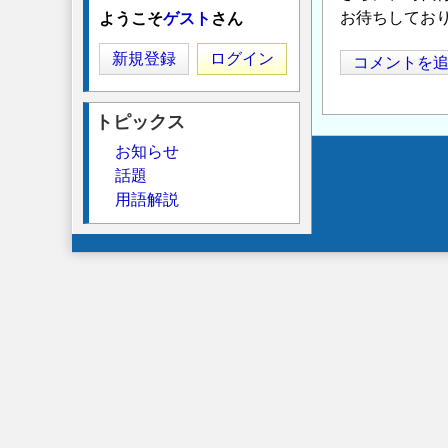
お待ちしてお
ようこそ
ゲスト
さん
新規登録
ログイン
コメントを
トピックス
お知らせ
Secondary
話題
用語解説
menu