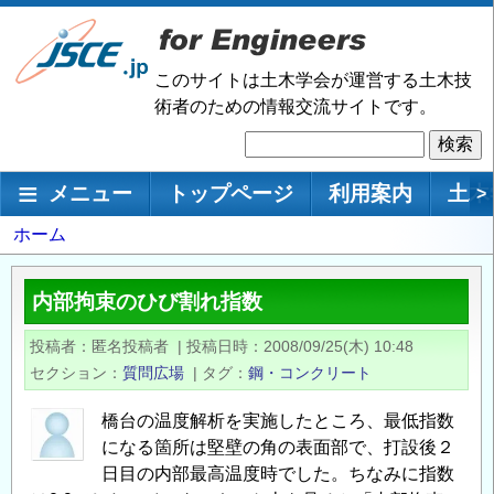
メ
イ
ン
このサイトは土木学会が運営する土木技
コ
術者のための情報交流サイトです。
ン
検
テ
索
ン
メインナビゲーション
メニュー
トップページ
利用案内
土木
>
ツ
に
パ
ホーム
移
ン
動
く
内部拘束のひび割れ指数
ず
投稿者
匿名投稿者
|
投稿日時
2008/09/25(木) 10:48
セクション
質問広場
|
タグ
鋼・コンクリート
橋台の温度解析を実施したところ、最低指数
になる箇所は堅壁の角の表面部で、打設後２
日目の内部最高温度時でした。ちなみに指数