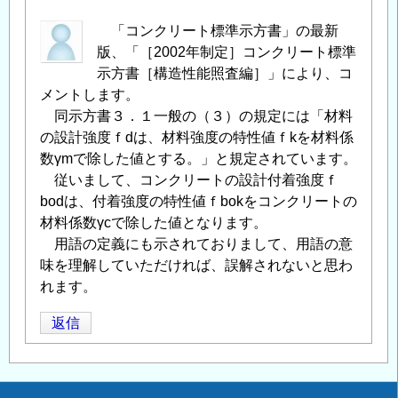
「コンクリート標準示方書」の最新
版、「［2002年制定］コンクリート標準
示方書［構造性能照査編］」により、コ
メントします。
同示方書３．１一般の（３）の規定には「材料
の設計強度ｆdは、材料強度の特性値ｆkを材料係
数γmで除した値とする。」と規定されています。
従いまして、コンクリートの設計付着強度ｆ
bodは、付着強度の特性値ｆbokをコンクリートの
材料係数γcで除した値となります。
用語の定義にも示されておりまして、用語の意
味を理解していただければ、誤解されないと思わ
れます。
返信