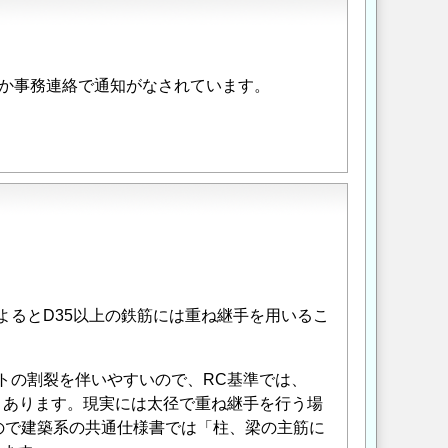
か事務連絡で通知がなされています。
によるとD35以上の鉄筋には重ね継手を用いるこ
ートの割裂を伴いやすいので、RC基準では、
とあります。現実には太径で重ね継手を行う場
ので建築系の共通仕様書では「柱、梁の主筋に