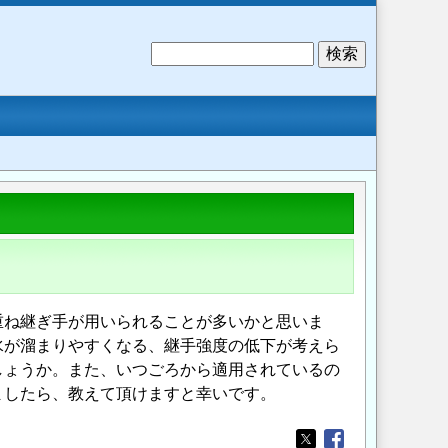
検
索
重ね継ぎ手が用いられることが多いかと思いま
水が溜まりやすくなる、継手強度の低下が考えら
しょうか。また、いつごろから適用されているの
ましたら、教えて頂けますと幸いです。