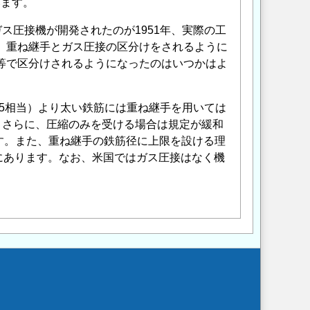
います。
ス圧接機が開発されたのが1951年、実際の工
ら、重ね継手とガス圧接の区分けをされるように
針等で区分けされるようになったのはいつかはよ
D35相当）より太い鉄筋には重ね継手を用いては
。さらに、圧縮のみを受ける場合は規定が緩和
います。また、重ね継手の鉄筋径に上限を設ける理
にあります。なお、米国ではガス圧接はなく機