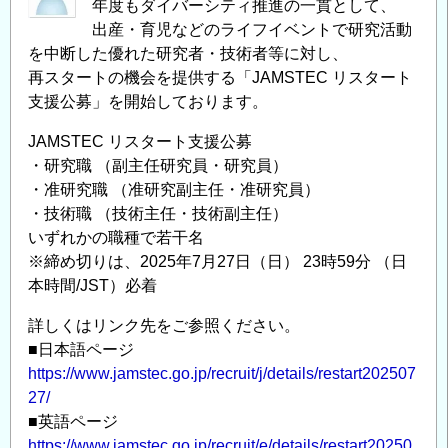
年度もダイバーシティ推進の一貫として、
出産・育児などのライフイベントで研究活動
を中断した優れた研究者・技術者等に対し、
再スタートの機会を提供する「JAMSTEC リスタート
支援公募」を開始しております。
JAMSTEC リスタート支援公募
・研究職 （副主任研究員・研究員）
・准研究職 （准研究副主任・准研究員）
・技術職 （技術主任・技術副主任）
いずれかの職種で若干名
※締め切りは、2025年7月27日（日） 23時59分 （日
本時間/JST）必着
詳しくはリンク先をご参照ください。
■日本語ページ
https://www.jamstec.go.jp/recruit/j/details/restart202507
27/
■英語ページ
https://www.jamstec.go.jp/recruit/e/details/restart20250