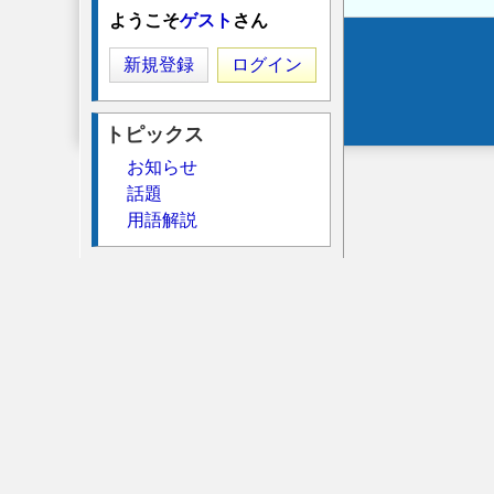
ようこそ
ゲスト
さん
Secondary
新規登録
ログイン
menu
トピックス
お知らせ
話題
用語解説