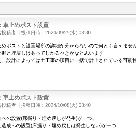
e: 車止めポスト設置
名投稿者
|
投稿日時
2024/09/25(水) 08:30
止めポストと設置場所の詳細が分からないので何とも言えませ
床掘と埋戻しはあってしかるべきかなと思います。
た、設計によっては土工事の項目に一括で計上されている可能
e: 車止めポスト設置
名投稿者
|
投稿日時
2024/10/08(火) 08:40
山への設置(床掘り・埋め戻しが発生)が一つ。
土造成への設置(床掘り・埋め戻しは発生しない)が一つ