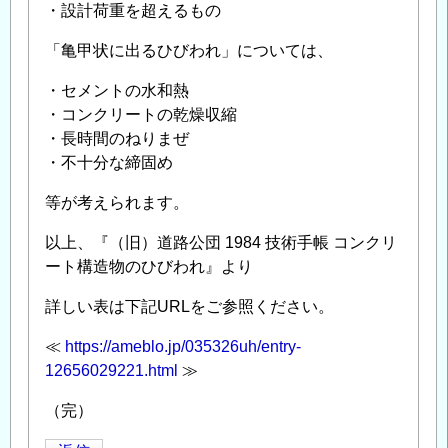
・設計荷重を超えるもの
「亀甲状に出るひびわれ」については、
・セメントの水和熱
・コンクリートの乾燥収縮
・長時間のねりまぜ
・不十分な締固め
等が考えられます。
以上、『（旧）道路公団 1984 技術手帳 コンクリ
ート構造物のひびわれ』より
詳しい表は下記URLをご参照ください。
≪
https://ameblo.jp/035326uh/entry-
12656029221.html
≫
（完）