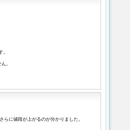
す。
せん。
さらに値段が上がるのが分かりました。