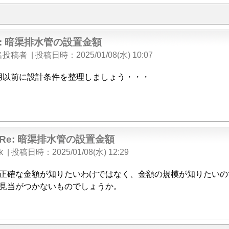
e: 暗渠排水管の設置金額
名投稿者
|
投稿日時
2025/01/08(水) 10:07
用以前に設計条件を整理しましょう・・・
Re: 暗渠排水管の設置金額
k
|
投稿日時
2025/01/08(水) 12:29
正確な金額が知りたいわけではなく、金額の規模が知りたいの
見当がつかないものでしょうか。