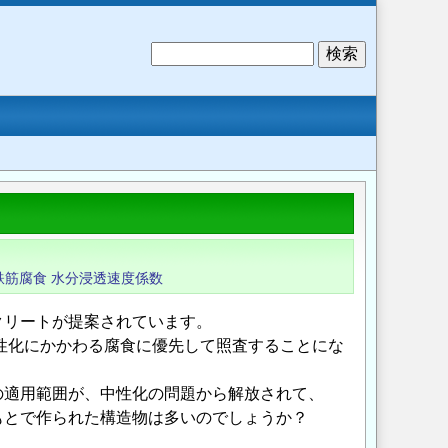
検
索
鉄筋腐食
水分浸透速度係数
クリートが提案されています。
中性化にかかわる腐食に優先して照査することにな
の適用範囲が、中性化の問題から解放されて、
もとで作られた構造物は多いのでしょうか？