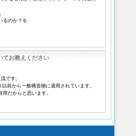
。
いるのか？を
ついてお教えください
主流です。
り以前から一般構造物に適用されています。
有用だからと思います。