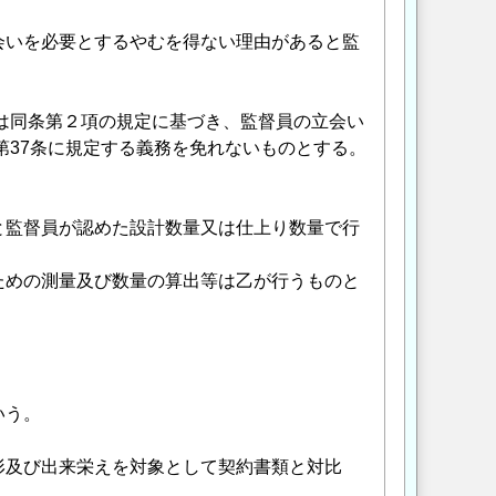
会いを必要とするやむを得ない理由があると監
くは同条第２項の規定に基づき、監督員の立会い
第37条に規定する義務を免れないものとする。
と監督員が認めた設計数量又は仕上り数量で行
ための測量及び数量の算出等は乙が行うものと
いう。
形及び出来栄えを対象として契約書類と対比