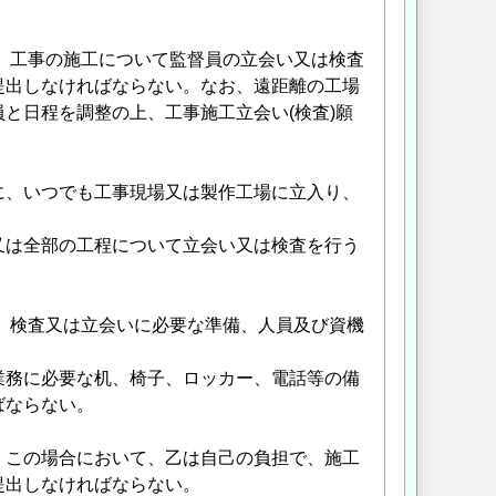
て、工事の施工について監督員の立会い又は検査
提出しなければならない。なお、遠距離の工場
と日程を調整の上、工事施工立会い(検査)願
に、いつでも工事現場又は製作工場に立入り、
又は全部の工程について立会い又は検査を行う
は、検査又は立会いに必要な準備、人員及び資機
業務に必要な机、椅子、ロッカー、電話等の備
ばならない。
。この場合において、乙は自己の負担で、施工
提出しなければならない。