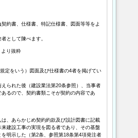
負契約書、仕様書、特記仕様書、図面等等をよ
験者として陳べます。
」より抜粋
の規定をいう）図面及び仕様書の4者を掲げてい
えられた後（建設業法第20条参照）、当事者
であるので、契約書類こそが契約の内容であ
入は、あらかじめ契約約款及び設計図書に記載
本来建設工事の実現を図る者であり、その基盤
を明示した（第2条、参照第18条第4項発注者