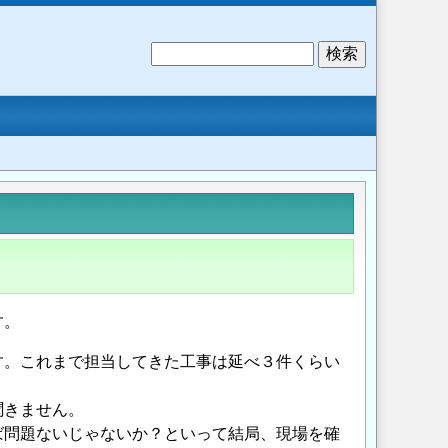
検
索
す。
す。これまで担当してきた工事は延べ３件くらい
聞きません。
ば問題ないじゃないか？といって結局、現場を確