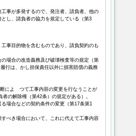
連工事が多発するので、発注者、請負者、他の
務とし、請負者の協力を規定している（第3
、工事目的物を含むものであり、請負契約のも
合の場合の改造義務及び破壊検査等の規定（第
全履行は、かし担保責任以外に損害賠償の義務
判断によ つて工事内容の変更を行なうことが
負者の解除権（第42条）の規定がある）。
る場合などの契約条件の変更（第17条第1
額すべき場合において、これに代えて工事内容