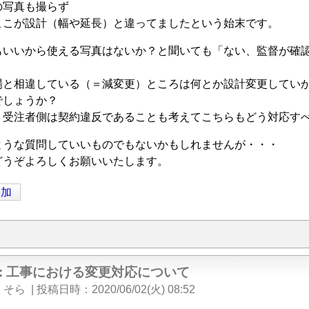
の写真も撮らず
ここが設計（幅や延長）と違ってましたという始末です。
もいいから使える写真はないか？と聞いても「ない、監督が確
場と相違している（＝減変更）ところは何とか設計変更してい
でしょうか？
、受注者側は契約違反であることも考えてこちらもどう対応す
ような質問していいものでもないかもしれませんが・・・
どうぞよろしくお願いいたします。
追加
e: 工事における変更対応について
くそら
|
投稿日時
2020/06/02(火) 08:52