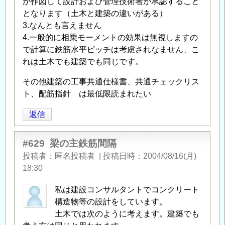
が作図して設計および管理技術者が承認すること
となります（土木と建築の違いがある）
3.なんとも言えません
4.一般的に相乗モーメントの効果は無視しますの
で計算に鉄筋水平ピッチは考慮されなません、こ
れは土木でも建築でも同じです。
その他建築の工事共通仕様書、共通チェックリス
ト、配筋指針 は最低限読まれたい
返信
#629
梁の主鉄筋間隔
投稿者
匿名投稿者
|
投稿日時
2004/08/16(月)
18:30
私は建設コンサルタントでコンクリート
構造物等の設計をしています。
土木では次のように考えます。建築でも