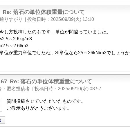
Re: 落石の単位体積重量について
通りすがり
|
投稿日時
2025/09/09(火) 13:10
今し方投稿したのもです。単位が間違っていました。
×2.5～2.6kg/m3
○2.5～2.6t/m3
単位が重力単位でしたね，SI単位なら25～26kN/m3でしょう
167
Re: 落石の単位体積重量について
者
匿名投稿者
|
投稿日時
2025/09/10(水) 08:57
質問投稿させていただいたものです。
ご教示ありがとうございます。
信