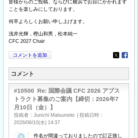
皆様からのご投稿、ならびに横浜でお目にかかれます
ことを楽しみにしております。
何卒よろしくお願い申し上げます。
浅井光輝，樫山和男，松本純一
CFC 2027 Chair
コメントを追加
Opens in
Opens
コメント
#10500
Re: 国際会議 CFC 2026 アブス
トラクト募集のご案内【締切：2026年7
月10日（金）】
投稿者
Junichi Matsumoto
|
投稿日時
2026/06/10(水) 14:37
件名が間違っておりましたので訂正致し