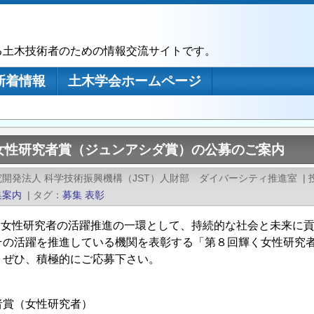
る土木技術者のための情報交流サイトです。
新着情報
土木学会ホームページ
女性研究者賞（ジュンアシダ賞）の公募のご案内
開発法人 科学技術振興機構（JST）人財部 ダイバーシティ推進室
|
集案内
|
タグ
募集
表彰
Tは女性研究者の活躍推進の一環として、持続的な社会と未来に
その活躍を推進している機関を表彰する「第８回輝く女性研究
。ぜひ、積極的にご応募下さい。
者賞（女性研究者）