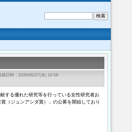
検
索
投稿日時
2026/05/27(水) 10:58
貢献する優れた研究等を行っている女性研究者お
者賞（ジュンアシダ賞）」の公募を開始しており