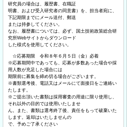
研究員の場合は、履歴書、在職証
明書、および受入研究者の同意書）を、担当者宛に、
下記期限までにメール送付、郵送
または持参してください。
なお、履歴書については、必ず、国土技術政策総合研
究所Webサイトからダウンロード
した様式を使用してください。
☆応募期限 令和８年６月５日（金）必着
※応募期間中であっても、応募が多数あった場合や採
用人数が充足した場合には
期限前に募集を締め切る場合がございます。
※書類選考後、電話又はメールにて面接日をご連絡い
たします。
※ご提出頂いた書類は採用審査の用途に限り使用し、
それ以外の目的では使用いたしませ
ん。また、書類は選考終了後、責任をもって破棄いた
します。返却はいたしませんの
で、予めご了承ください