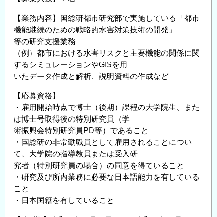
【業務内容】国総研都市研究部で実施している「都市
機能継続のための戦略的水害対策技術の開発」
等の研究支援業務
（例）都市における水害リスクと主要機能の関係に関
するシミュレーションやGISを用
いたデータ作成と解析、説明資料の作成など
【応募資格】
・雇用開始時点で博士（後期）課程の大学院生、また
は博士号取得後の特別研究員（学
術振興会特別研究員PD等）であること
・国総研の非常勤職員として雇用されることについ
て、大学院の指導教員または受入研
究者（特別研究員の場合）の同意を得ていること
・研究及び所内業務に必要な日本語能力を有している
こと
・日本国籍を有していること