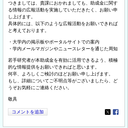
つきましては、貴課におかれましても、助成金に関す
る情報の広報活動を実施していただきたく、お願い申
し上げます。
具体的には、以下のような広報活動をお願いできれば
と考えております。
・大学内の掲示板やポータルサイトでの案内
・学内メールマガジンやニュースレターを通じた周知
若手研究者が本助成金を有効に活用できるよう、積極
的な情報提供をお願いできればと思います。
何卒、よろしくご検討のほどお願い申し上げます。
もし、詳細についてご不明点等がございましたら、ど
うぞお気軽にご連絡ください。
敬具
コメントを追加
Opens in
Opens