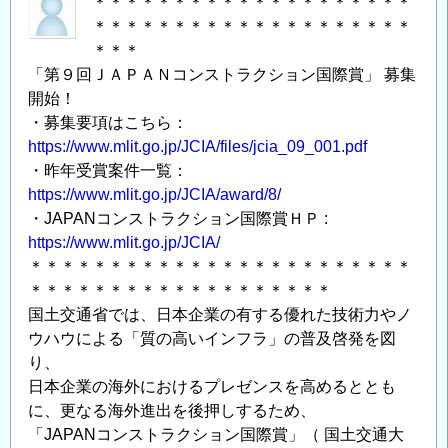
＊＊＊＊＊＊＊＊＊＊＊＊＊＊＊＊＊＊＊＊
＊＊＊＊＊＊＊＊＊＊＊＊＊＊＊＊＊＊＊＊
＊＊＊
「第９回ＪＡＰＡＮコンストラクション国際賞」 募集
開始！
・募集要項はこちら：
https://www.mlit.go.jp/JCIA/files/jcia_09_001.pdf
・昨年受賞案件一覧：
https://www.mlit.go.jp/JCIA/award/8/
・JAPANコンストラクション国際賞ＨＰ :
https://www.mlit.go.jp/JCIA/
＊＊＊＊＊＊＊＊＊＊＊＊＊＊＊＊＊＊＊＊＊＊＊＊
＊＊＊＊＊＊＊＊＊＊＊＊＊＊＊＊＊＊＊
国土交通省では、日本企業の有する優れた技術力やノ
ウハウによる「質の高いインフラ」の普及啓発を図
り、
日本企業の海外におけるプレゼンスを高めるととも
に、更なる海外進出を後押しするため、
「JAPANコンストラクション国際賞」（ 国土交通大