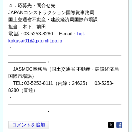
４．応募先・問合せ先
JAPANコンストラクション国際賞事務局
国土交通省不動産・建設経済局国際市場課
担当：木下、前田
電 話：03-5253-8280 E-mail：
hqt-
kokusai01@gxb.mlit.go.jp
・
――――――――――――――――――――――――
――――――――・
JASMOC事務局（国土交通省 不動産・建設経済局
国際市場課）
TEL: 03-5253-8111（内線：24625） 03-5253-
8280（直通）
・
――――――――――――――――――――――――
――――――――・
コメントを追加
Opens in
Opens