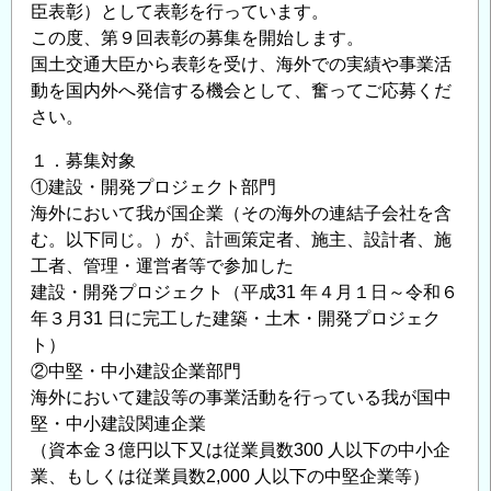
臣表彰）として表彰を行っています。
この度、第９回表彰の募集を開始します。
国土交通大臣から表彰を受け、海外での実績や事業活
動を国内外へ発信する機会として、奮ってご応募くだ
さい。
１．募集対象
①建設・開発プロジェクト部門
海外において我が国企業（その海外の連結子会社を含
む。以下同じ。）が、計画策定者、施主、設計者、施
工者、管理・運営者等で参加した
建設・開発プロジェクト（平成31 年４月１日～令和６
年３月31 日に完工した建築・土木・開発プロジェク
ト）
②中堅・中小建設企業部門
海外において建設等の事業活動を行っている我が国中
堅・中小建設関連企業
（資本金３億円以下又は従業員数300 人以下の中小企
業、もしくは従業員数2,000 人以下の中堅企業等）