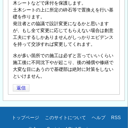
木シートなどで床付を保護します。
土木シートの上に所定の砕石等で置換えを行い基
礎を作ります。
発注者との協議で設計変更になるかと思います
が、もし全て変更に応じてもらえない場合は創意
工夫にするしかありませんがしっかりエビデンス
を持って交渉すれば変更してくれます。
水が多い箇所での施工は必ずと言っていいくらい
施工後に不同沈下やが起こり、後の補償や修繕で
大変な目にあうので基礎部は絶対に対策をしない
といけません。
返信
Secondary
トップページ
このサイトについて
ヘルプ
RSS
menu