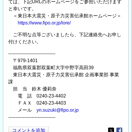
ては、下記URLのホームページをご参照いただけます
と幸いです。
＜東日本大震災・原子力災害伝承館ホームページ＞
https://www.fipo.or.jp/lore/
ご不明な点等ございましたら、下記連絡先へお申し
付けください。
--------------------------------
〒979-1401
福島県双葉郡双葉町大字中野字高田39
東日本大震災・原子力災害伝承館 企画事業部 事業
課
担 当 鈴木 優莉奈
電 話 0240-23-4402
ＦＡＸ 0240-23-4403
メール
yn.suzuki@fipo.or.jp
--------------------------------
コメントを追加