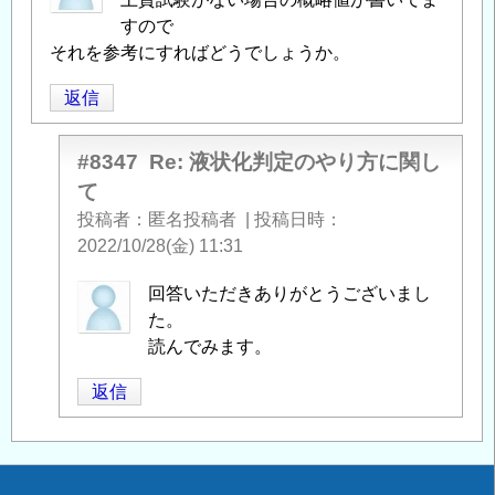
すので
それを参考にすればどうでしょうか。
返信
#8347
Re: 液状化判定のやり方に関し
て
投稿者
匿名投稿者
|
投稿日時
2022/10/28(金) 11:31
匿
回答いただきありがとうございまし
名
た。
投
読んでみます。
稿
返信
者
に
よ
る