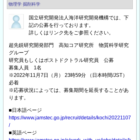
物理学
掘削科学
国立研究開発法人海洋研究開発機構では、下
記の公募を行っております。
詳しくはリンク先をご参照ください。
超先鋭研究開発部門 高知コア研究所 物質科学研究
グループ
研究員もしくはポストドクトラル研究員 公募
募集人員 1名
※2022年11月7日（月） 23時59分 （日本時間/JST）
必着
※応募状況によっては、募集期間を延長することがあ
ります。
■日本語ページ
https://www.jamstec.go.jp/recruit/details/kochi20221107
/
■英語ページ