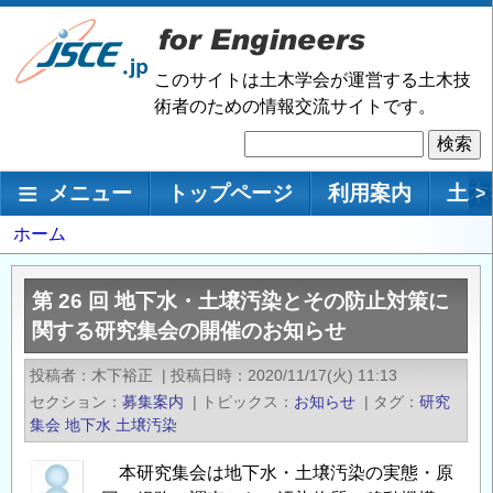
メ
イ
ン
このサイトは土木学会が運営する土木技
コ
術者のための情報交流サイトです。
ン
検
テ
索
ン
メインナビゲーション
メニュー
トップページ
利用案内
土木
>
ツ
に
パ
ホーム
移
ン
動
く
第 26 回 地下水・土壌汚染とその防止対策に
ず
関する研究集会の開催のお知らせ
投稿者
木下裕正
|
投稿日時
2020/11/17(火) 11:13
セクション
募集案内
|
トピックス
お知らせ
|
タグ
研究
集会
地下水
土壌汚染
本研究集会は地下水・土壌汚染の実態・原