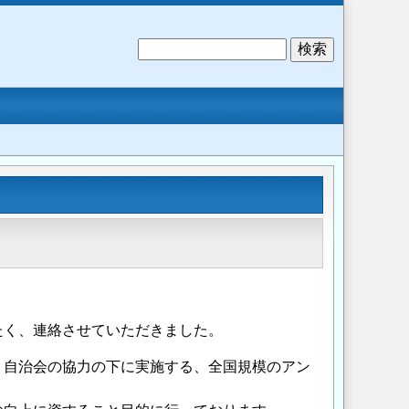
検
索
たく、連絡させていただきました。
・自治会の協力の下に実施する、全国規模のアン