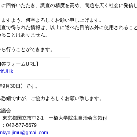
々に回答いただき、調査の精度を高め、問題を広く社会に発信
きますよう、何卒よろしくお願い申し上げます。
調査で得られた情報は、以上に述べた目的以外に使用されるこ
めることはありません。
から行うことができます。
―――――――――――――――
答フォームURL】
R4fUHk
―――――――――――――――
年9月30日】です。
ろ恐縮ですが、ご協力よろしくお願い致します。
協議会
04 東京都国立市中2-1 一橋大学院生自治会室気付
2-577-5679
inkyo.jimu@gmail.com