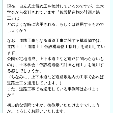
現在、自立式土留め工を検討しているのですが、土木
学会から発刊されています『仮設構造物の計画と施
工』は、
どのような時に適用される、もしくは適用するもので
しょうか？
なお、道路工事となる道路工事に関する構造物では、
道路土工『道路土工 仮設構造物工指針』を適用してい
ます。
公園や宅地造成、上下水道？など道路に関わらないも
のは、土木学会『仮設構造物の計画と施工』を適用す
る感じでしょうか。
（ちなみに、上下水道など道路敷地内の工事であれば
道路土工を適用しています。）
また、道路工事でも適用している事例等はあります
か？
初歩的な質問ですが、御教示いただけますでしょう
か。よろしくお願いいたします。