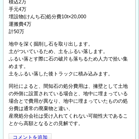
積込2万
手元4万
埋設物(けんち石)処分費10t×20,000
運搬費4万
計50万
地中を深く掘削し石を取り出します。
土がついているため、土をふるい落します。
ふるい落とす際に石の破片も落ちるため人力で拾い集
めます。
土をふるい落した後トラックに積み込みます。
同社によると、間知石の処分費用は、擁壁として土地
の外側に設置されている場合と、地中に埋まっている
場合とで費用が異なり、地中に埋まっていたものの処
分費は通常の廃棄物と違い、
産廃処分会社は受け入れてくれない可能性大であるこ
とから高額となるとの見解です。
コメントを追加