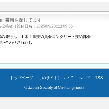
e: 書籍を探してます
名投稿者
|
投稿日時
2025/09/20(土) 09:36
書の発行元 土木工事技術員会コンクリート技術部会
問い合わせされたし
トップページ
このサイトについて
ヘルプ
RSS
© Japan Society of Civil Engineers