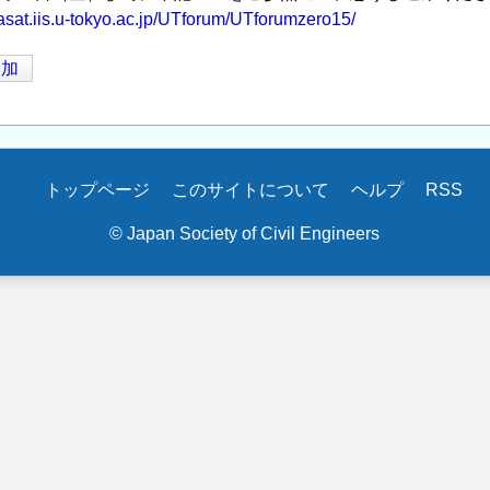
easat.iis.u-tokyo.ac.jp/UTforum/UTforumzero15/
追加
トップページ
このサイトについて
ヘルプ
RSS
© Japan Society of Civil Engineers