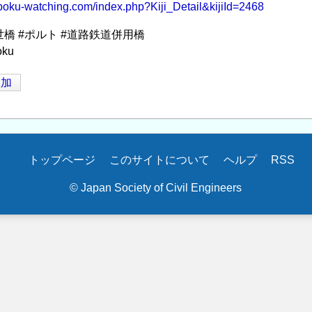
boku-watching.com/index.php?Kiji_Detail&kijiId=2468
世橋 #ポルト #道路鉄道併用橋
oku
追加
トップページ
このサイトについて
ヘルプ
RSS
© Japan Society of Civil Engineers