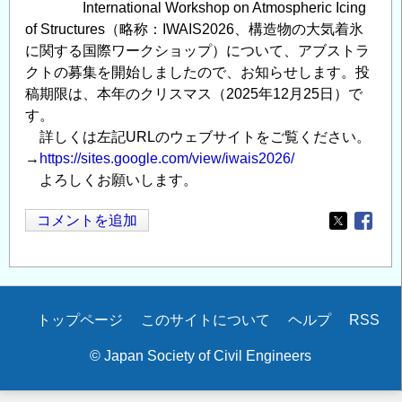
International Workshop on Atmospheric Icing
of Structures（略称：IWAIS2026、構造物の大気着氷
に関する国際ワークショップ）について、アブストラ
クトの募集を開始しましたので、お知らせします。投
稿期限は、本年のクリスマス（2025年12月25日）で
す。
詳しくは左記URLのウェブサイトをご覧ください。
→
https://sites.google.com/view/iwais2026/
よろしくお願いします。
コメントを追加
Opens in
Opens
Secondary
トップページ
このサイトについて
ヘルプ
RSS
menu
© Japan Society of Civil Engineers