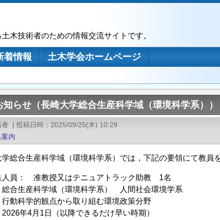
る土木技術者のための情報交流サイトです。
新着情報
土木学会ホームページ
お知らせ（長崎大学総合生産科学域（環境科学系））
稿者
|
投稿日時
2025/09/25(木) 10:29
集案内
大学総合生産科学域（環境科学系）では，下記の要領にて教員
集人員： 准教授又はテニュアトラック助教 1名
総合生産科学域（環境科学系） 人間社会環境学系
 行動科学的観点から取り組む環境政策分野
2026年4月1日（以降できるだけ早い時期）