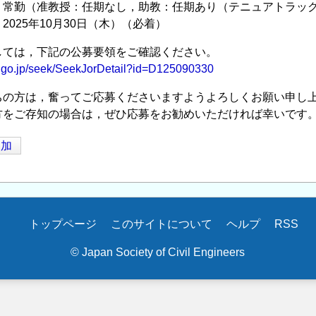
 常勤（准教授：任期なし，助教：任期あり（テニュアトラッ
2025年10月30日（木）（必着）
しては，下記の公募要領をご確認ください。
jst.go.jp/seek/SeekJorDetail?id=D125090330
ちの方は，奮ってご応募くださいますようよろしくお願い申し
方をご存知の場合は，ぜひ応募をお勧めいただければ幸いです
追加
トップページ
このサイトについて
ヘルプ
RSS
© Japan Society of Civil Engineers