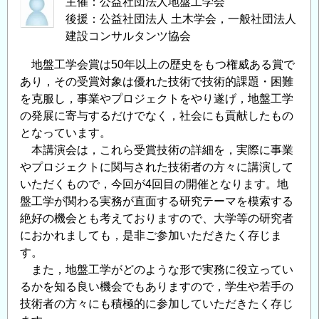
主催：公益社団法人地盤工学会
後援：公益社団法人 土木学会，一般社団法人
建設コンサルタンツ協会
地盤工学会賞は50年以上の歴史をもつ権威ある賞で
あり，その受賞対象は優れた技術で技術的課題・困難
を克服し，事業やプロジェクトをやり遂げ，地盤工学
の発展に寄与するだけでなく，社会にも貢献したもの
となっています。
本講演会は，これら受賞技術の詳細を，実際に事業
やプロジェクトに関与された技術者の方々に講演して
いただくもので，今回が4回目の開催となります。地
盤工学が関わる実務が直面する研究テーマを模索する
絶好の機会とも考えておりますので、大学等の研究者
におかれましても，是非ご参加いただきたく存じま
す。
また，地盤工学がどのような形で実務に役立ってい
るかを知る良い機会でもありますので，学生や若手の
技術者の方々にも積極的に参加していただきたく存じ