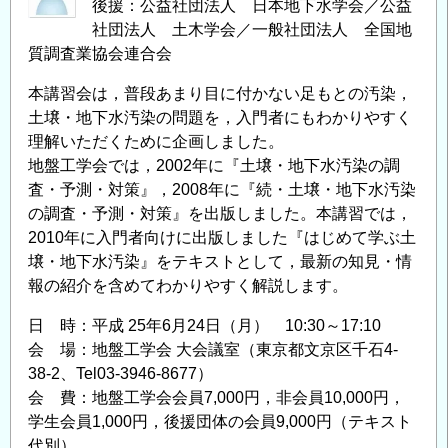
後援：公益社団法人 日本地下水学会／公益
社団法人 土木学会／一般社団法人 全国地
質調査業協会連合会
本講習会は，普段あまり目に付かない足もとの汚染，
土壌・地下水汚染の問題を，入門者にもわかりやすく
理解いただくために企画しました。
地盤工学会では，2002年に『土壌・地下水汚染の調
査・予測・対策』，2008年に『続・土壌・地下水汚染
の調査・予測・対策』を出版しました。本講習では，
2010年に入門者向けに出版しました『はじめて学ぶ土
壌・地下水汚染』をテキストとして，最新の知見・情
報の紹介を含めてわかりやすく解説します。
日 時：平成 25年6月24日（月） 10:30～17:10
会 場：地盤工学会 大会議室（東京都文京区千石4-
38-2、Tel03-3946-8677）
会 費：地盤工学会会員7,000円，非会員10,000円，
学生会員1,000円，後援団体の会員9,000円（テキスト
代別）