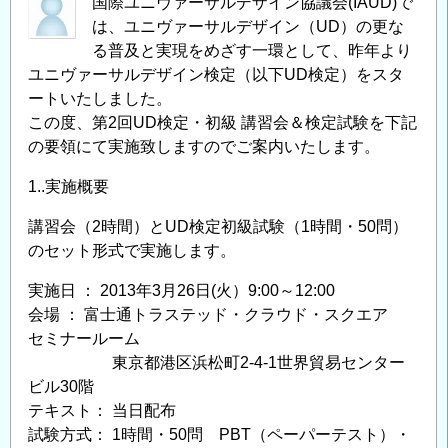
国際ユニヴァーサルデザイン協議会(IAUD)で
は、ユニヴァーサルデザイン（UD）の更な
る普及と実現をめざす一環として、昨年より
ユニヴァーサルデザイン検定（以下UD検定）をスタ
ートいたしました。
この度、第2回UD検定・初級 講習会＆検定試験を下記
の要領にて実施致しますのでご案内いたします。
1..実施概要
講習会（2時間）とUD検定初級試験（1時間・50問）
のセット形式で実施します。
実施日 ： 2013年3月26日(火）9:00～12:00
会場 ： 富士通トラステッド・クラウド・スクエア
セミナールーム
東京都港区浜松町2-4-1世界貿易センター
ビル30階
テキスト： 当日配布
試験方式： 1時間・50問 PBT（ペーパーテスト）・