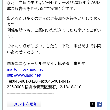
なお、当日の午後は定例セミナー及び2012年度IAUD
成果報告会を同会場にて実施予定です。
出来るだけ多くの方々のご参加をお待ちいたしており
ます。
関係各所へも、ご案内いただきましたら幸いでござい
ます。
ご不明な点がございましたら、下記 事務局までお問
いあわせください。
--------------------------------------
国際ユニヴァーサルデザイン協議会 事務局
mailto:info@iaud.net
http://www.iaud.net/
Tel:045-901-8420 Fax:045-901-8417
225-0003 横浜市青葉区新石川2-13-18-110
--------------------------------------
コメントを追加
Opens in
Opens