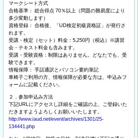
マークシート方式
合格基準： 総合得点 70％以上（問題の難易度により
多少変動します）
資格登録： 合格後、「UD検定初級資格証」が発行さ
れます。
受講・検定（セット）料金：5,250円（税込）※講習
会・テキスト料金も含みます。
受講・受験資格：制限はありません。どなたでも、受
験できます。
情報保障： 手話通訳とパソコン要約筆記
車椅子ご利用の方、情報保障が必要な方は、申込みフ
ォームに記載ください。
２．参加申込み方法
下記URLにアクセスし詳細をご確認の上、ご登録いた
だきますようよろしくお願いいたします。
http://www.iaud.net/event/archives/1301/25-
134441.php