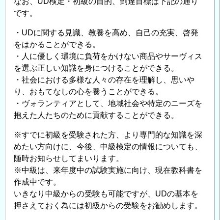
なお、UD検定・初級の目的、到達目標は下記の通り
です。
・UDに関する見識、教養を高め、自己の充実、啓発
をはかることができる。
・人に優しく環境に負荷をかけない商品やサーヴィス
を選ぶ正しい知識を身につけることができる。
・社会における多様な人々の存在を理解し、思いや
り、おもてなしの心を養うことができる。
・ヴォランティアとして、地域社会や特定のニーズを
抱えた人たちのために貢献することができる。
※すでに初級を受験された方、より専門的な知識を深
めたい方向けに、今後、中級検定の情報についても、
随時お知らせしてまいります。
※中級は、来年度中の試験実施に向け、現在教科書を
作成中です。
いきなり中級からの受験も可能ですが、UDの基本を
押さえておく為には初級からの受験をお勧めします。