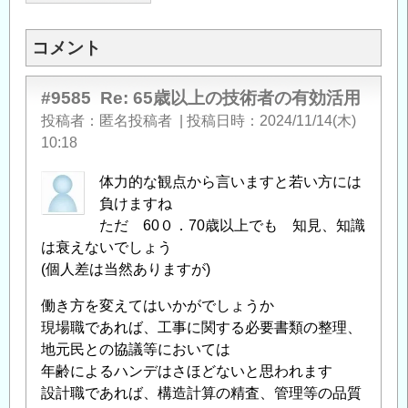
Opens in
Opens
コメント
#9585
Re: 65歳以上の技術者の有効活用
投稿者
匿名投稿者
|
投稿日時
2024/11/14(木)
10:18
体力的な観点から言いますと若い方には
負けますね
ただ 60０．70歳以上でも 知見、知識
は衰えないでしょう
(個人差は当然ありますが)
働き方を変えてはいかがでしょうか
現場職であれば、工事に関する必要書類の整理、
地元民との協議等においては
年齢によるハンデはさほどないと思われます
設計職であれば、構造計算の精査、管理等の品質