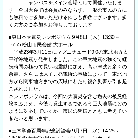
ャンパスをメイン会場として開催いたしま
す。全国大会では会員のみならず、一般の市民の方に
も無料でご参加いただける催しも多数ございます。多
くの方のご参加をお待ちしております。
■東日本大震災シンポジウム 9月8日（木）13:30～
16:55 松山市民会館 大ホール
平成23年3月11日にマグニチュード9.0の東北地方太
平洋沖地震が発生しました。この巨大地震の強くて継
続時間の極めて長い地震動に加え、高い津波と多くの
余震、さらには原子力発電所の事故によって、東北地
方から関東地方までの広域にわたり複合災害が引き起
こされました。
本シンポジウムは、今回の大震災を含む過去の被災経
験をふまえ、今後も発生するであろう巨大地震にどの
ように対応していくか、市民の皆様とともに考えてい
きたいと思います。
■土木学会百周年記念討論会 9月7日（水）14:25～